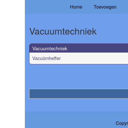
Home
Toevoegen
Vacuumtechniek
Vacuumtechniek
Vacuümheffer
Copyr